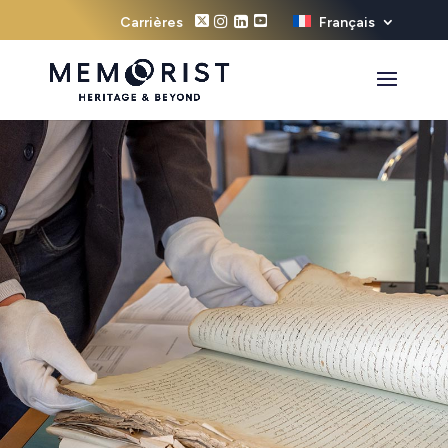
Carrières
Français