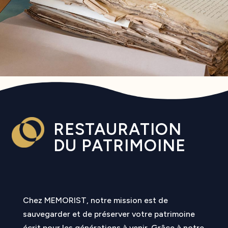
RESTAURATION
DU PATRIMOINE
Chez MEMORIST, notre mission est de
sauvegarder et de préserver votre patrimoine
écrit pour les générations à venir. Grâce à notre