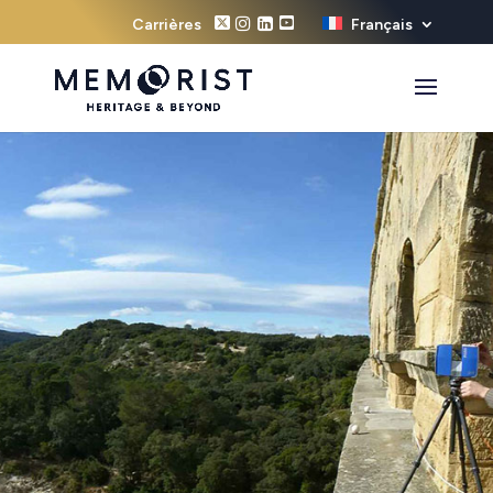
Carrières
Français