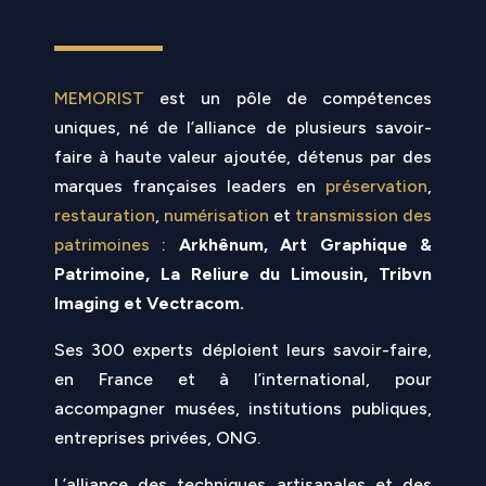
MEMORIST
est un pôle de compétences
uniques, né de l’alliance de
plusieurs
savoir-
faire à haute valeur ajoutée, détenus par des
marques françaises leaders en
préservation
,
restauration
,
numérisation
et
transmission des
patrimoines
:
Arkhênum, Art Graphique &
Patrimoine, La Reliure du Limousin, Tribvn
Imaging et Vectracom.
Ses 300 experts déploient leurs savoir-faire,
en France et à
l’international,
pour
accompagner musées, institutions publiques,
entreprises privées, ONG.
L’alliance des techniques artisanales et des