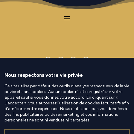
Contact
|
Mentions Légales
|
Politique de
confidentialité