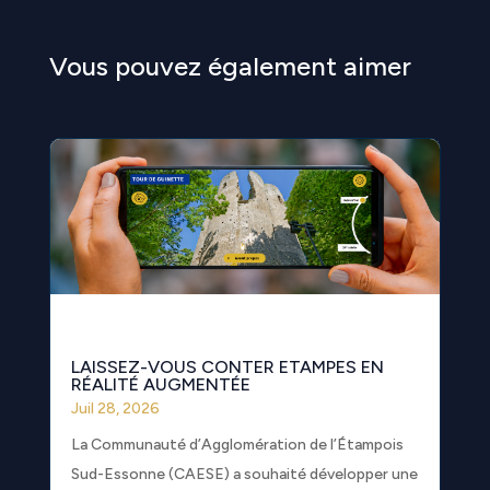
Vous pouvez également aimer
LAISSEZ-VOUS CONTER ETAMPES EN
RÉALITÉ AUGMENTÉE
Juil 28, 2026
La Communauté d’Agglomération de l’Étampois
Sud-Essonne (CAESE) a souhaité développer une