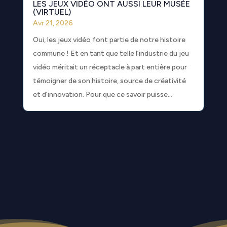
LES JEUX VIDÉO ONT AUSSI LEUR MUSÉE
(VIRTUEL)
Avr 21, 2026
Oui, les jeux vidéo font partie de notre histoire
commune ! Et en tant que telle l’industrie du jeu
vidéo méritait un réceptacle à part entière pour
témoigner de son histoire, source de créativité
et d’innovation. Pour que ce savoir puisse...