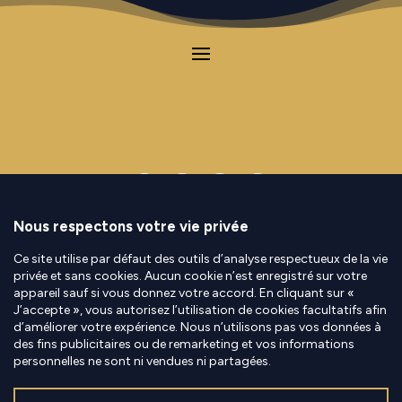
Contact
|
Mentions Légales
|
Politique de
confidentialité