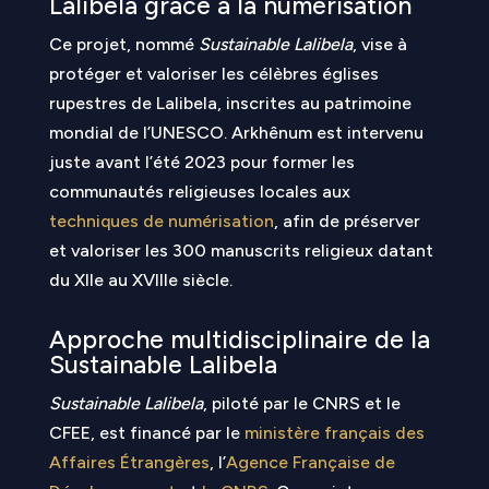
Lalibela grâce à la numérisation
Ce projet, nommé
Sustainable Lalibela
, vise à
protéger et valoriser les célèbres églises
rupestres de Lalibela, inscrites au patrimoine
mondial de l’UNESCO. Arkhênum est intervenu
juste avant l’été 2023 pour former les
communautés religieuses locales aux
techniques de numérisation
, afin de préserver
et valoriser les 300 manuscrits religieux datant
du XIIe au XVIIIe siècle.
Approche multidisciplinaire de la
Sustainable Lalibela
Sustainable Lalibela
, piloté par le CNRS et le
CFEE, est financé par le
ministère français des
Affaires Étrangères
, l’
Agence Française de